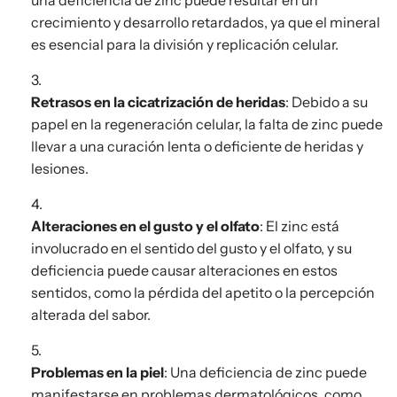
una deficiencia de zinc puede resultar en un
crecimiento y desarrollo retardados, ya que el mineral
es esencial para la división y replicación celular.
Retrasos en la cicatrización de heridas
: Debido a su
papel en la regeneración celular, la falta de zinc puede
llevar a una curación lenta o deficiente de heridas y
lesiones.
Alteraciones en el gusto y el olfato
: El zinc está
involucrado en el sentido del gusto y el olfato, y su
deficiencia puede causar alteraciones en estos
sentidos, como la pérdida del apetito o la percepción
alterada del sabor.
Problemas en la piel
: Una deficiencia de zinc puede
manifestarse en problemas dermatológicos, como