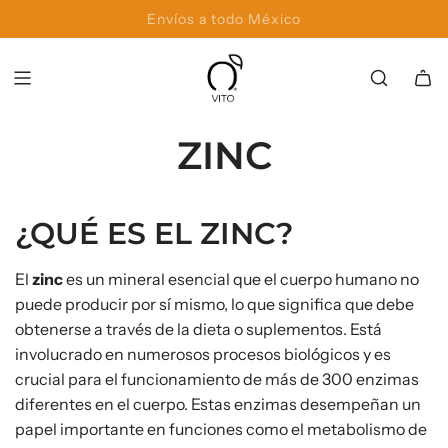
Productos y formulas de alta calidad.
Envíos a todo México
ZINC
¿QUÉ ES EL ZINC?
El
zinc
es un mineral esencial que el cuerpo humano no
puede producir por sí mismo, lo que significa que debe
obtenerse a través de la dieta o suplementos. Está
involucrado en numerosos procesos biológicos y es
crucial para el funcionamiento de más de 300 enzimas
diferentes en el cuerpo. Estas enzimas desempeñan un
papel importante en funciones como el metabolismo de