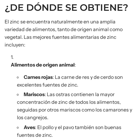
¿DE DÓNDE SE OBTIENE?
El zinc se encuentra naturalmente en una amplia
variedad de alimentos, tanto de origen animal como
vegetal. Las mejores fuentes alimentarias de zinc
incluyen:
Alimentos de origen animal
:
Carnes rojas
: La carne de res y de cerdo son
excelentes fuentes de zinc.
Mariscos
: Las ostras contienen la mayor
concentración de zinc de todos los alimentos,
seguidas por otros mariscos como los camarones y
los cangrejos.
Aves
: El pollo y el pavo también son buenas
fuentes de zinc.